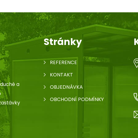
Stránky
REFERENCE
KONTAKT
oduché a
OBJEDNÁVKA
o
OBCHODNÍ PODMÍNKY
zastávky