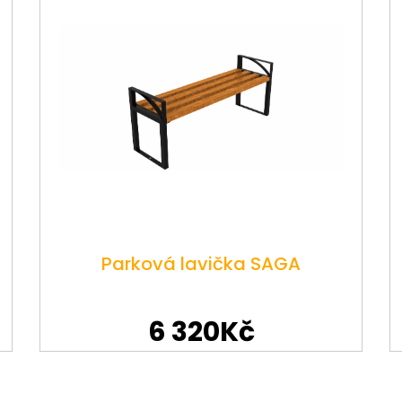
Parková lavička SAGA
6 320Kč