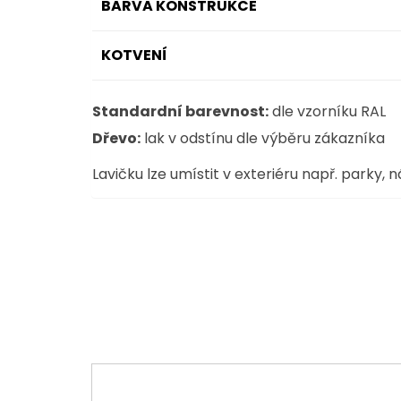
BARVA KONSTRUKCE
KOTVENÍ
Standardní barevnost:
dle vzorníku RAL
Dřevo:
lak v odstínu dle výběru zákazníka
Lavičku lze umístit v exteriéru např. parky, 