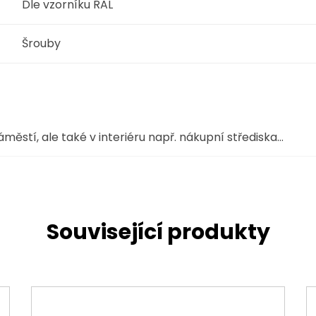
Dle vzorníku RAL
Šrouby
náměstí, ale také v interiéru např. nákupní střediska…
Související produkty