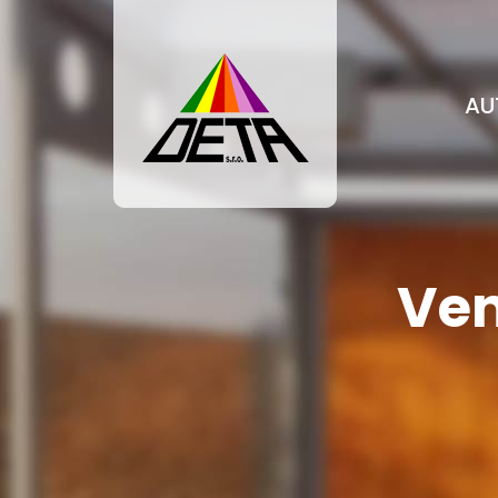
AU
Ven