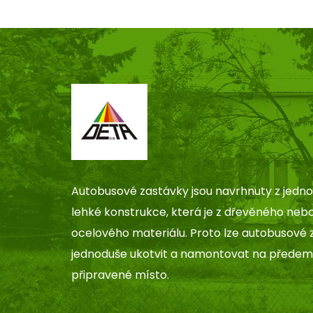
Autobusové zastávky jsou navrhnuty z jedn
lehké konstrukce, která je z dřevěného neb
ocelového materiálu. Proto lze autobusové 
jednoduše ukotvit a namontovat na předem
připravené místo.