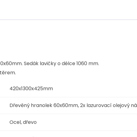
 60x60mm. Sedák lavičky o délce 1060 mm.
átěrem.
420x1300x425mm
Dřevěný hranolek 60x60mm, 2x lazurovací olejový ná
Ocel, dřevo