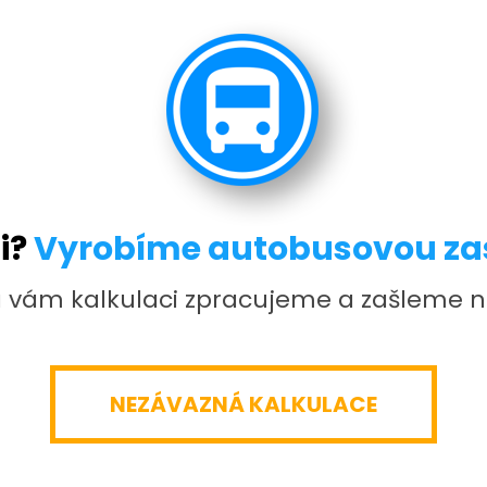
si?
Vyrobíme autobusovou za
vám kalkulaci zpracujeme a zašleme n
NEZÁVAZNÁ KALKULACE