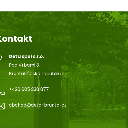
Kontakt
Deta spol s.r.o.
Pod Vrbami 3,
Bruntál Česká republika
+420 605 238 877
obchod@deta-bruntal.cz