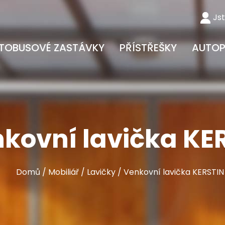
Js
TOBUSOVÉ ZASTÁVKY
PŘÍSTŘEŠKY
AUTOP
kovní lavička KE
Domů
/
Mobiliář
/
Lavičky
/ Venkovní lavička KERSTIN