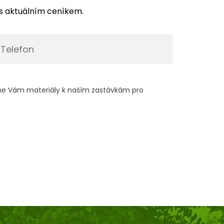
s aktuálním ceníkem.
me Vám materiály k naším zastávkám pro