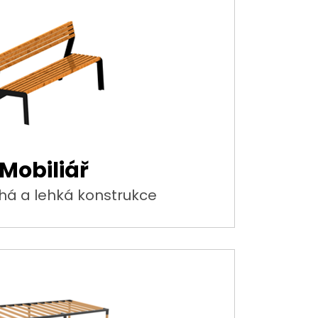
Mobiliář
há a lehká konstrukce