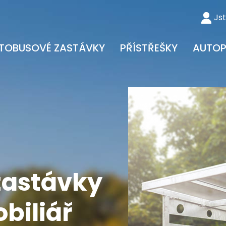
Js
TOBUSOVÉ ZASTÁVKY
PŘÍSTŘEŠKY
AUTOP
zastávky
biliář