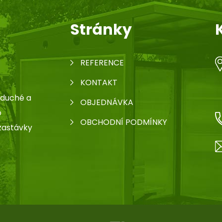
Stránky
REFERENCE
KONTAKT
oduché a
OBJEDNÁVKA
o
OBCHODNÍ PODMÍNKY
zastávky