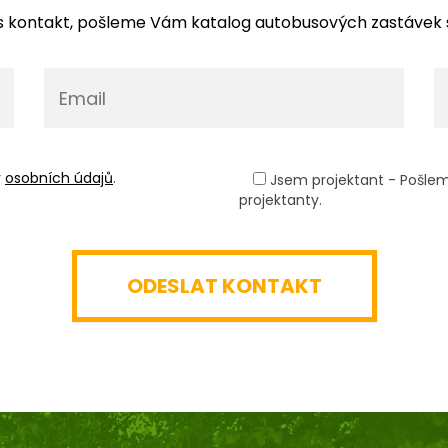
 kontakt, pošleme Vám katalog autobusových zastávek 
y
osobních údajů
.
Jsem projektant - Pošle
projektanty.