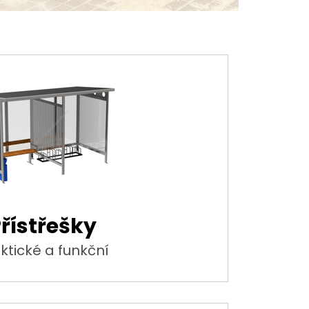
řístřešky
ktické a funkční