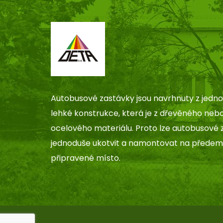
Autobusové zastávky jsou navrhnuty z jedn
lehké konstrukce, která je z dřevěného neb
ocelového materiálu. Proto lze autobusové 
jednoduše ukotvit a namontovat na předem
připravené místo.