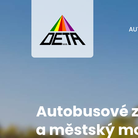
AU
Autobusové 
a městský mo