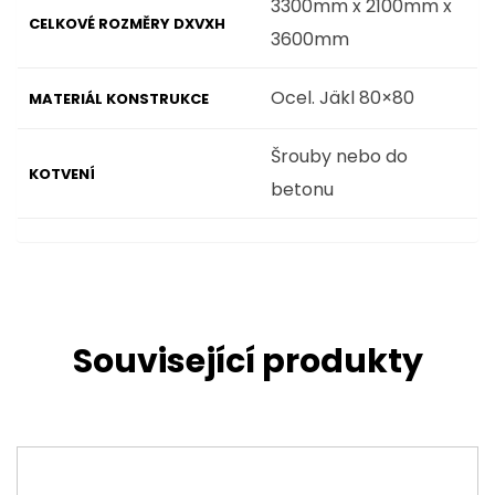
3300mm x 2100mm x
CELKOVÉ ROZMĚRY DXVXH
3600mm
Ocel. Jäkl 80×80
MATERIÁL KONSTRUKCE
Šrouby nebo do
KOTVENÍ
betonu
Související produkty