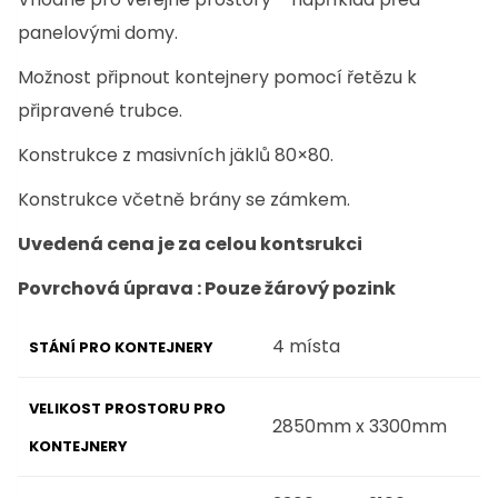
panelovými domy.
Možnost připnout kontejnery pomocí řetězu k
připravené trubce.
Konstrukce z masivních jäklů 80×80.
Konstrukce včetně brány se zámkem.
Uvedená cena je za celou kontsrukci
Povrchová úprava : Pouze žárový pozink
4 místa
STÁNÍ PRO KONTEJNERY
VELIKOST PROSTORU PRO
2850mm x 3300mm
KONTEJNERY