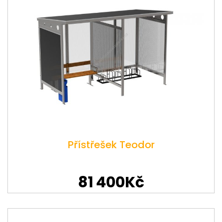
Přístřešek Teodor
81 400Kč