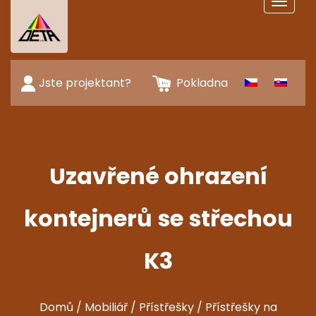
Toggle
navigat
Jste projektant?
Pokladna
Uzavřené ohrazení
kontejnerů se střechou
K3
Domů
/
Mobiliář
/
Přístřešky
/
Přístřešky na