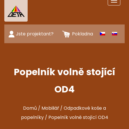
Toggle
navigat
Jste projektant?
Pokladna
Popelník volně stojící
OD4
Domů
/
Mobiliář
/
Odpadkové koše a
popelníky
/ Popelník volně stojící OD4