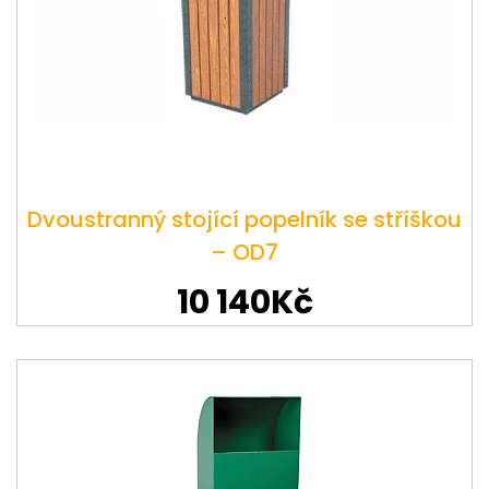
Dvoustranný stojící popelník se stříškou
– OD7
10 140Kč