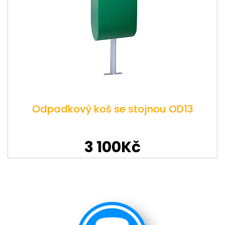
Odpadkový koš se stojnou OD13
3 100Kč