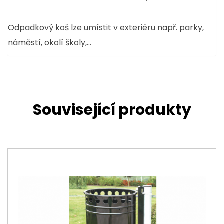
Odpadkový koš lze umístit v exteriéru např. parky,
náměstí, okolí školy,…
Související produkty