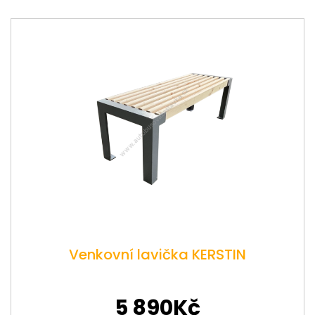
Venkovní lavička KERSTIN
5 890Kč