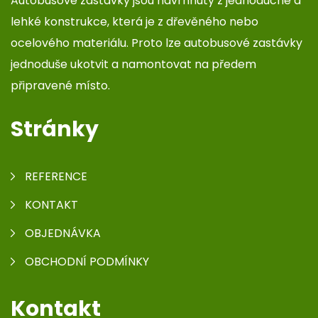
Autobusové zastávky jsou navrhnuty z jednoduché a
lehké konstrukce, která je z dřevěného nebo
ocelového materiálu. Proto lze autobusové zastávky
jednoduše ukotvit a namontovat na předem
připravené místo.
Stránky
REFERENCE
KONTAKT
OBJEDNÁVKA
OBCHODNÍ PODMÍNKY
Kontakt