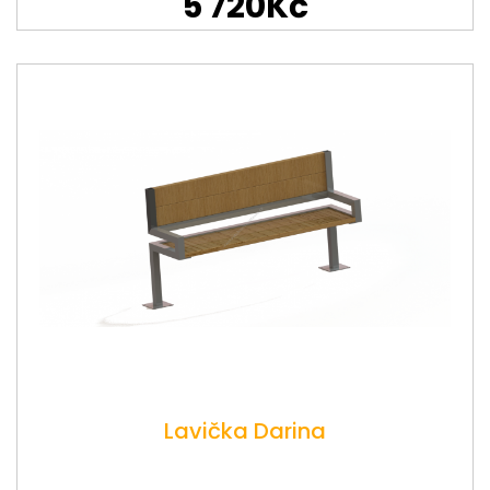
5 720Kč
Lavička Darina