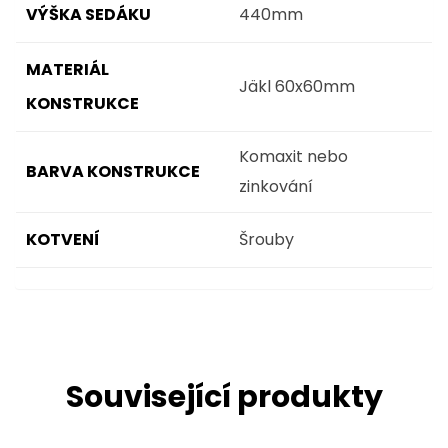
VÝŠKA SEDÁKU
440mm
MATERIÁL
Jäkl 60x60mm
KONSTRUKCE
Komaxit nebo
BARVA KONSTRUKCE
zinkování
KOTVENÍ
Šrouby
Související produkty