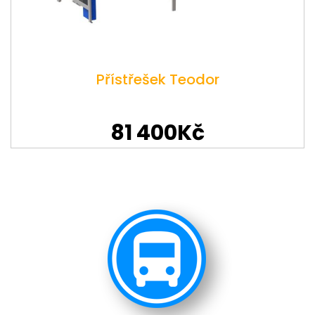
Přístřešek Teodor
81 400Kč