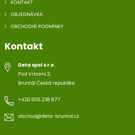
KONTAKT
OBJEDNÁVKA
OBCHODNÍ PODMÍNKY
Kontakt
Deta spol s.r.o.
Pod Vrbami 3,
Bruntál Česká republika
+420 605 238 877
obchod@deta-bruntal.cz