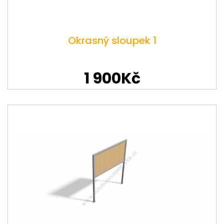
Okrasný sloupek 1
1 900Kč